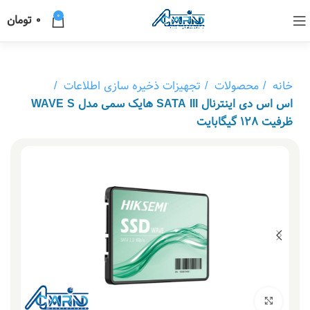
0
0
تومان
خانه
محصولات
تجهیزات ذخیره سازی اطلاعات
اس اس دی اینترنال SATA III هایک سمی مدل WAVE S
ظرفیت 128 گیگابایت
بزرگنمایی تصویر