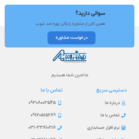
سوالی دارید؟
همین الان از مشاوره رایگان بهره مند شوید
درخواست مشاوره
ما امین شما هستیم
دسترسی سریع
تماس با ما
09308003545
درباره ما
09120515289
تماس با ما
031-33810218
نرم افزار حسابداری