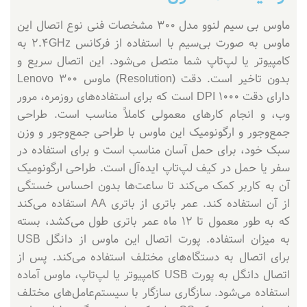
ماوس بی سیم لنوو مدل 300 مشخصات فنی نوع اتصال این
ماوس به صورت بی‌سیم با استفاده از فرکانس 2.4GHz به
کامپیوتر یا لپ‌تاپ شما متصل می‌شود. این اتصال سریع و
بدون تاخیر است. دقت (Resolution) ماوس Lenovo 300
دارای دقت 1000 DPI است که برای استفاده‌های روزمره، مرور
وب، و انجام کارهای معمولی کاملاً مناسب است. طراحی
جمع‌وجور و ارگونومیک این ماوس با طراحی جمع‌وجور و وزن
سبک خود، برای حمل آسان مناسب است و برای استفاده در
سفر یا حمل در کیف لپ‌تاپ ایده‌آل است. طراحی ارگونومیک
آن به کاربر کمک می‌کند تا ساعت‌ها بدون احساس خستگی
از آن استفاده کند. عمر باتری از باتری AA استفاده می‌کند
که به طور معمول تا 12 ماه عمر باتری طول می‌کشد، بسته
به میزان استفاده. پورت اتصال این ماوس از دانگل USB
برای اتصال به دستگاه‌های مختلف استفاده می‌کند. پس از
اتصال دانگل به پورت USB کامپیوتر یا لپ‌تاپ، ماوس آماده
استفاده می‌شود. سازگاری سازگار با سیستم‌عامل‌های مختلف