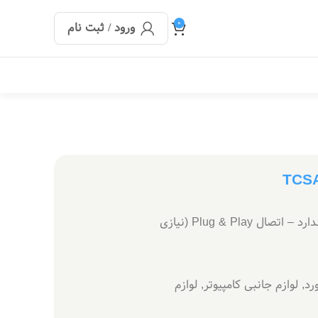
0
ورود / ثبت نام
کیبورد: تعداد کلیدها: 104 کلید استاندارد – اتصال Plug & Play (نیازی
رد
,
لوازم جانبی کامپیوتر
,
لوازم