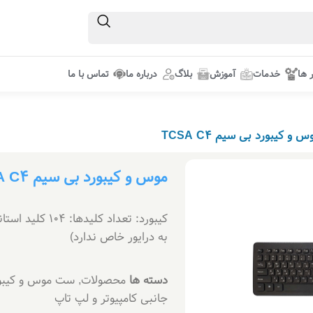
ر ها
خدمات
آموزش
بلاگ
درباره ما
تماس با ما
س و کیبورد بی سیم TCSA C4
موس و کیبورد بی سیم TCSA C4
به درایور خاص ندارد)
دسته ها
محصولات
,
ست موس و کیبو
جانبی کامپیوتر و لپ تاپ