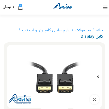
0
0
تومان
خانه
محصولات
لوازم جانبی کامپیوتر و لپ تاپ
کابل Display
بزرگنمایی تصویر