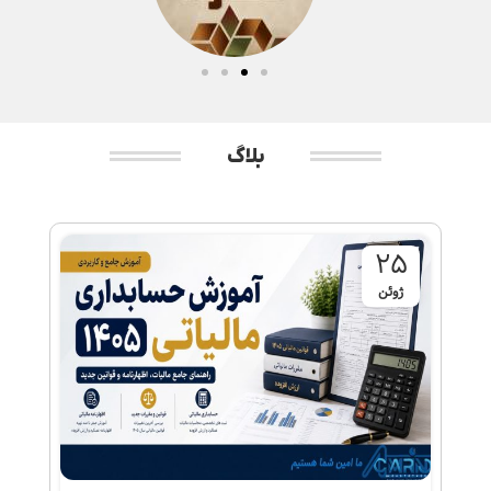
بلاگ
25
ژوئن