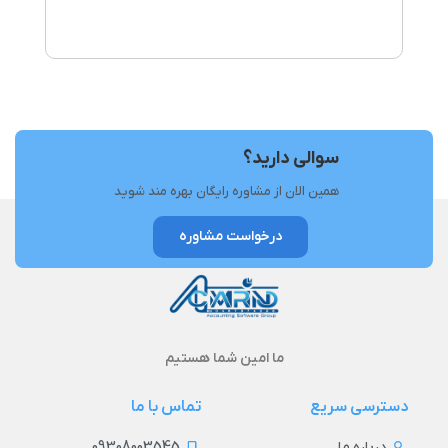
سوالی دارید؟
همین الان از مشاوره رایگان بهره مند شوید
درخواست مشاوره
ما امین شما هستیم
دسترسی سریع
تماس با ما
09308003545
درباره ما