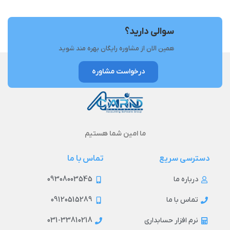
سوالی دارید؟
همین الان از مشاوره رایگان بهره مند شوید
درخواست مشاوره
ما امین شما هستیم
دسترسی سریع
تماس با ما
09308003545
درباره ما
09120515289
تماس با ما
031-33810218
نرم افزار حسابداری