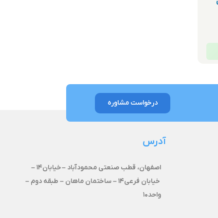
درخواست مشاوره
آدرس
اصفهان، قطب صنعتی محمودآباد –
خیابان۱۴ –
خیابان فرعی۱۴ – ساختمان ماهان – طبقه دوم –
واحد۱۰