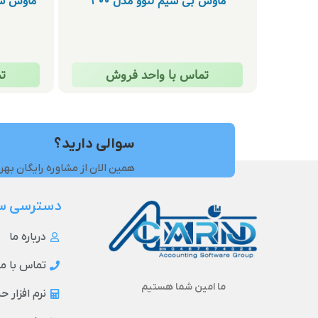
ماوس بی سیم لنوو مدل 300
تماس با واحد فروش
ت
سوالی دارید؟
همین الان از مشاوره رایگان بهر
دسترسی س
درباره ما
تماس با ما
ما امین شما هستیم
نرم افزار 