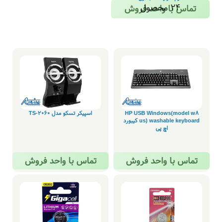
24 محصول
تماس با واحد فروش
HP USB Windows(model w8
اسپیکر تسکو مدل TS-2060
us) washable keyboard کیبورد
اچ پی
تماس با واحد فروش
تماس با واحد فروش