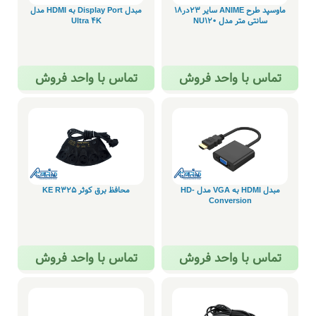
ماوسپد طرح ANIME سایر 23در18
مبدل Display Port به HDMI مدل
سانتی متر مدل NU120
Ultra 4K
تماس با واحد فروش
تماس با واحد فروش
مبدل HDMI به VGA مدل HD-
محافظ برق کوثر KE R325
Conversion
تماس با واحد فروش
تماس با واحد فروش