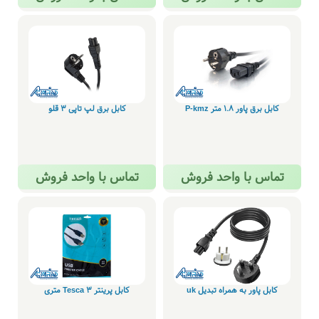
کابل برق پاور 1.8 متر P-kmz
کابل برق لپ تاپی 3 قلو
تماس با واحد فروش
تماس با واحد فروش
کابل پاور به همراه تبدیل uk
کابل پرینتر Tesca 3 متری