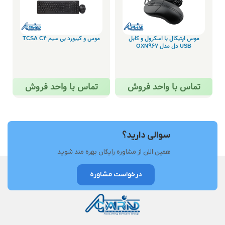
موس اپتیکال با اسکرول و کابل
موس و کیبورد بی سیم TCSA C4
USB دل مدل OXN967
تماس با واحد فروش
تماس با واحد فروش
سوالی دارید؟
همین الان از مشاوره رایگان بهره مند شوید
درخواست مشاوره