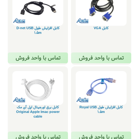
کابل VGA
کابل افزایش طول D-net USB
1.5m
تماس با واحد فروش
تماس با واحد فروش
کابل افزایش طول Royal USB
کابل برق اورجینال اپل آی مک
Original Apple Imac power
1.5m
cable
تماس با واحد فروش
تماس با واحد فروش