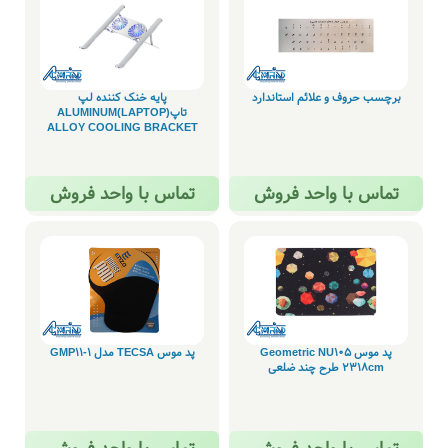
برچسب حروف و علائم استاندارد
پایه خنک کننده لپ
تاپ(LAPTOP)ALUMINUM
ALLOY COOLING BRACKET
تماس با واحد فروش
تماس با واحد فروش
پد موس Geometric NU105
پد موس TECSA مدل GMP11-1
2318cm طرح چند ضلعی