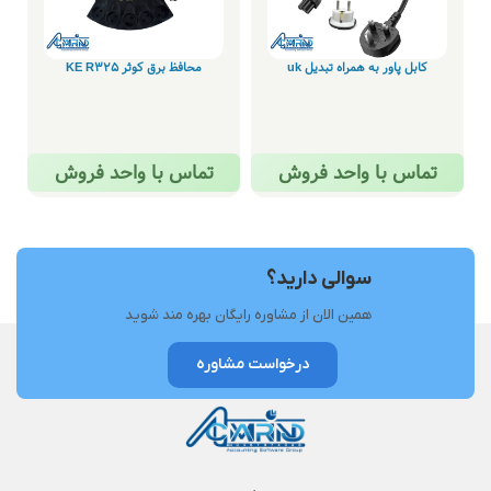
کابل پاور به همراه تبدیل uk
محافظ برق کوثر KE R325
تماس با واحد فروش
تماس با واحد فروش
سوالی دارید؟
همین الان از مشاوره رایگان بهره مند شوید
درخواست مشاوره