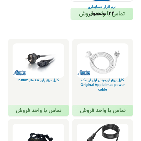
نرم افزار حسابداری
24 محصول
تماس با واحد فروش
کابل برق اورجینال اپل آی مک
کابل برق پاور 1.8 متر P-kmz
Original Apple Imac power
cable
تماس با واحد فروش
تماس با واحد فروش