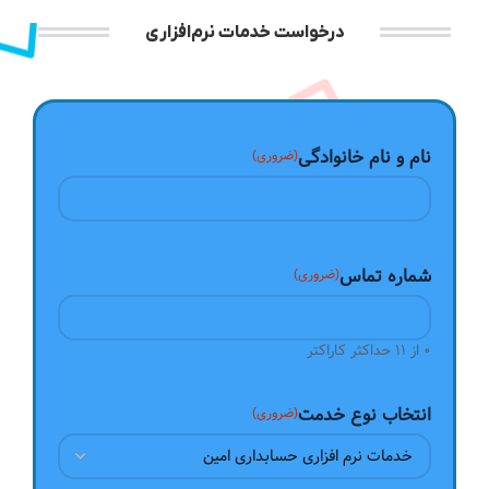
درخواست خدمات نرم‌افزاری
نام و نام خانوادگی
(ضروری)
شماره تماس
(ضروری)
0 از 11 حداکثر کاراکتر
انتخاب نوع خدمت
(ضروری)