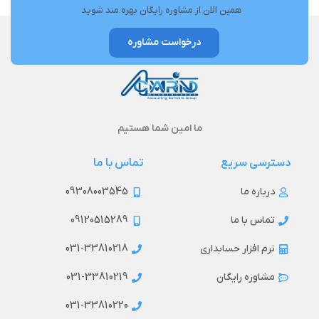
همین الان از مشاوره رایگان بهره مند شوید
درخواست مشاوره
ما امین شما هستیم
دسترسی سریع
تماس با ما
09308003545
درباره ما
09120515289
تماس با ما
031-33810218
نرم افزار حسابداری
031-33810219
مشاوره رایگان
031-33810220