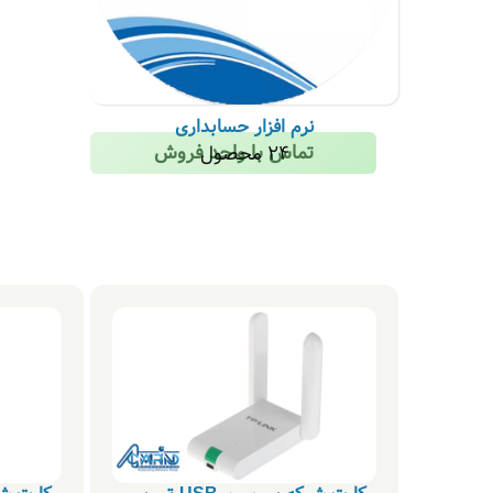
نرم افزار حسابداری
تماس با واحد فروش
24 محصول