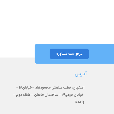
درخواست مشاوره
آدرس
اصفهان، قطب صنعتی محمودآباد –
خیابان۱۴ –
خیابان فرعی۱۴ – ساختمان ماهان – طبقه دوم –
واحد۱۰