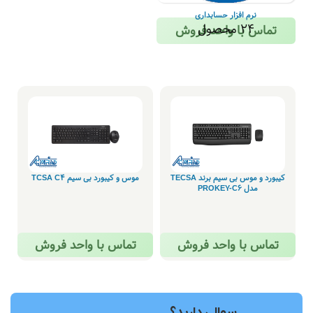
نرم افزار حسابداری
24 محصول
تماس با واحد فروش
کیبورد و موس بی سیم برند TECSA
موس و کیبورد بی سیم TCSA C4
مدل PROKEY-C6
تماس با واحد فروش
تماس با واحد فروش
سوالی دارید؟