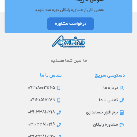
همین الان از مشاوره رایگان بهره مند شوید
درخواست مشاوره
ما امین شما هستیم
دسترسی سریع
تماس با ما
09308003545
درباره ما
09120515289
تماس با ما
031-33810218
نرم افزار حسابداری
031-33810219
مشاوره رایگان
031-33810220