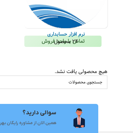
نرم افزار حسابداری
تماس با واحد فروش
24 محصول
هیچ محصولی یافت نشد.
سوالی دارید؟
همین الان از مشاوره رایگان بهر