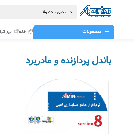
محصولات
خانه
نرم افزا
باندل پردازنده و مادربرد