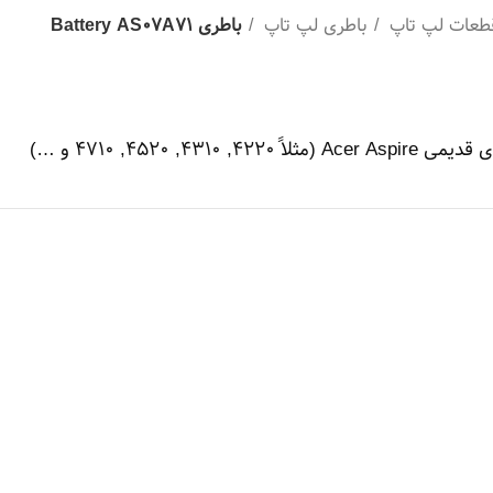
طعات لپ تاپ
باطری لپ تاپ
باطری Battery AS07A71