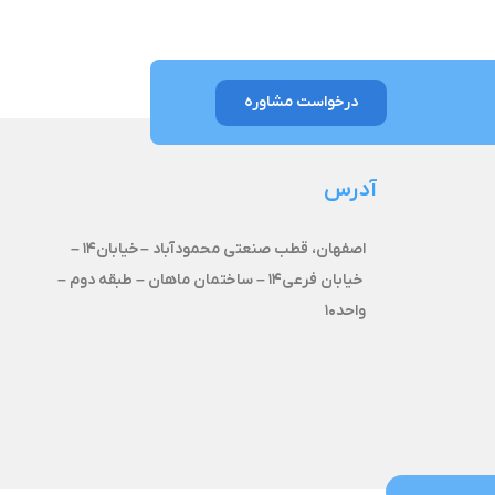
درخواست مشاوره
آدرس
اصفهان، قطب صنعتی محمودآباد –
خیابان۱۴ –
خیابان فرعی۱۴ – ساختمان ماهان – طبقه دوم –
واحد۱۰