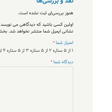
نقد و بررسی‌ها
هنوز بررسی‌ای ثبت نشده است.
اولین کسی باشید که دیدگاهی می نویسد “درایو DVD اکسترنال اکسون مدل B3
نشانی ایمیل شما منتشر نخواهد شد.
بخش‌
امتیاز شما
*
۱ از ۵ ستاره
۲ از ۵ ستاره
۳ از ۵ ستاره
۴ از ۵ ستاره
دیدگاه شما
*