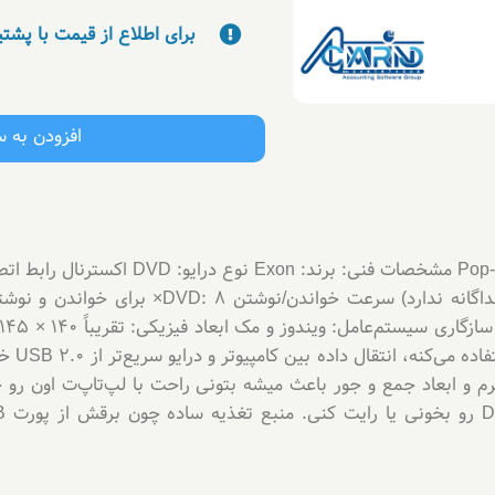
برای اطلاع از قیمت با پشت
افزودن به 
پورت USB تامین می‌شود (نیاز به آداپتور جداگانه ند
مزایا: س