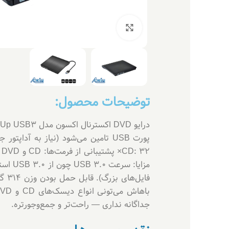
بزرگنمایی تصویر
توضیحات محصول:
جداگانه نداری — راحت‌تر و جمع‌وجورتره.