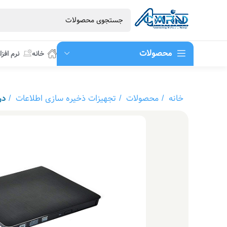
محصولات
خانه
نرم افزا
خانه
محصولات
تجهیزات ذخیره سازی اطلاعات
درایو DVD اکس