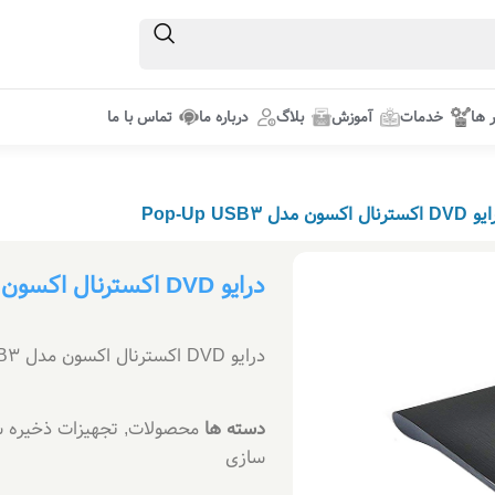
ر ها
خدمات
آموزش
بلاگ
درباره ما
تماس با ما
ترنال اکسون مدل Pop-Up USB3
درایو DVD اکسترنال اکسون مدل Pop-Up USB3
درایو DVD اکسترنال اکسون مدل Pop-Up USB3.
دسته ها
محصولات
,
تجهیزات ذخیره س
سازی