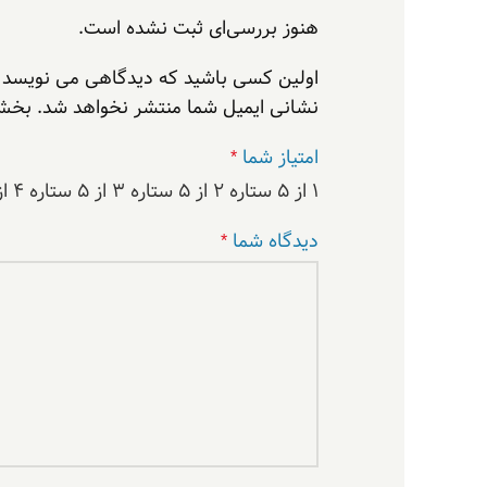
هنوز بررسی‌ای ثبت نشده است.
اولین کسی باشید که دیدگاهی می نویسد “کابل تبدیل PS2 TO USB به
نشانی ایمیل شما منتشر نخواهد شد.
بخش‌
امتیاز شما
*
۱ از ۵ ستاره
۲ از ۵ ستاره
۳ از ۵ ستاره
۴ از ۵ ستاره
دیدگاه شما
*