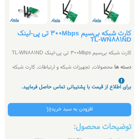
کارت شبکه بی‌سیم 300Mbps تی پی-لینک
TL-WN881ND
کارت شبکه بی‌سیم 300Mbps تی پی-لینک TL-WN881ND
دسته ها
محصولات
,
تجهیزات شبکه و ارتباطات
,
کارت شبکه
برای اطلاع از قیمت با پشتیبانی تماس حاصل فرمایید.
افزودن به سبد خرید
توضیحات محصول: