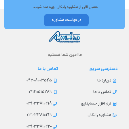
همین الان از مشاوره رایگان بهره مند شوید
درخواست مشاوره
ما امین شما هستیم
دسترسی سریع
تماس با ما
09308003545
درباره ما
09120515289
تماس با ما
031-33810218
نرم افزار حسابداری
031-33810219
مشاوره رایگان
031-33810220