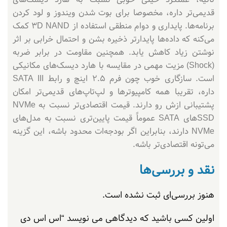
قدیمی‌تر داره، مخصوصا برای بوت شدن ویندوز و لود کردن
برنامه‌ها. پایداری و دوام منطقی استفاده از 3D NAND کمک
می‌کنه که داده‌ها پایدارتر ذخیره بشن و احتمال خرابی بر اثر
نوشتن زیاد کاهش یابد. همچنین مقاومت در برابر ضربه
(Shock) مزیت مهمی در مقایسه با هارد دیسک‌های مکانیکی
است. سازگاری خوب چون فرم 2.5 اینچ و رابط SATA III
داره، تقریبا همه کامپیوترها و لپ‌تاپ‌های قدیمی‌تر امکان
پشتیبانی ازش رو دارند. قیمت اقتصادی‌تر نسبت به NVMe
SSDهای SATA عموماً قیمت پایین‌تری نسبت به مدل‌های
NVMe دارند، بنابراین اگر بودجه‌ات محدود باشه، این گزینه
می‌تونه اقتصادی‌تر باشه.
نقد و بررسی‌ها
هنوز بررسی‌ای ثبت نشده است.
اولین کسی باشید که دیدگاهی می نویسد “اس اس دی