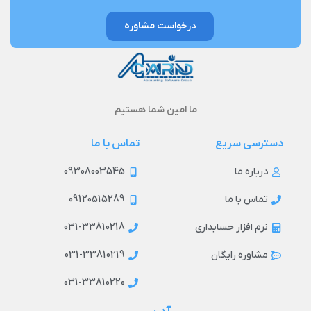
درخواست مشاوره
ما امین شما هستیم
دسترسی سریع
تماس با ما
09308003545
درباره ما
09120515289
تماس با ما
031-33810218
نرم افزار حسابداری
031-33810219
مشاوره رایگان
031-33810220