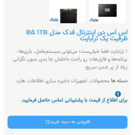
اس اس دی اینترنال فدک مدل B5 1TB
ظرفیت یک ترابایت
1 ترابایت فضا خیلی‌ست؛ می‌تونی سیستم‌عامل، بازی‌ها،
برنامه‌ها و فایل‌هات رو راحت داخلش جا بدی بدون نگرانی
زیاد از پر شدن سریع.
دسته ها
محصولات
,
تجهیزات ذخیره سازی اطلاعات
,
هارد
برای اطلاع از قیمت با پشتیبانی تماس حاصل فرمایید.
افزودن به سبد خرید