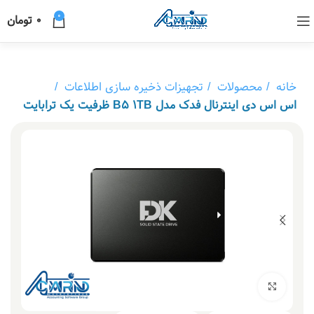
0
0
تومان
خانه
محصولات
تجهیزات ذخیره سازی اطلاعات
اس اس دی اینترنال فدک مدل B5 1TB ظرفیت یک ترابایت
بزرگنمایی تصویر