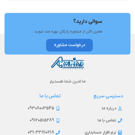
سوالی دارید؟
همین الان از مشاوره رایگان بهره مند شوید
درخواست مشاوره
ما امین شما هستیم
دسترسی سریع
تماس با ما
09308003545
درباره ما
09120515289
تماس با ما
031-33810218
نرم افزار حسابداری