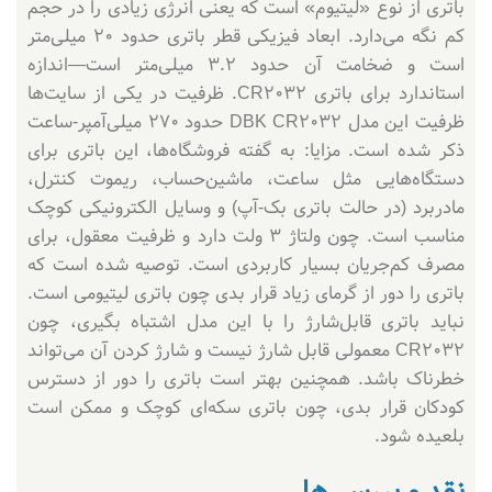
باتری از نوع «لیتیوم» است که یعنی انرژی زیادی را در حجم
کم نگه می‌دارد. ابعاد فیزیکی قطر باتری حدود ۲۰ میلی‌متر
است و ضخامت آن حدود ۳.۲ میلی‌متر است—اندازه
استاندارد برای باتری CR2032. ظرفیت در یکی از سایت‌ها
ظرفیت این مدل DBK CR2032 حدود ۲۷۰ میلی‌آمپر‑ساعت
ذکر شده است. مزایا: به گفته فروشگاه‌ها، این باتری برای
دستگاه‌هایی مثل ساعت، ماشین‌حساب، ریموت کنترل،
مادربرد (در حالت باتری بک‑آپ) و وسایل الکترونیکی کوچک
مناسب است. چون ولتاژ ۳ ولت دارد و ظرفیت معقول، برای
مصرف کم‌جریان بسیار کاربردی است. توصیه شده است که
باتری را دور از گرمای زیاد قرار بدی چون باتری لیتیومی است.
نباید باتری قابل‌شارژ را با این مدل اشتباه بگیری، چون
CR2032 معمولی قابل شارژ نیست و شارژ کردن آن می‌تواند
خطرناک باشد. همچنین بهتر است باتری را دور از دسترس
کودکان قرار بدی، چون باتری‌ سکه‌ای کوچک و ممکن است
بلعیده شود.
نقد و بررسی‌ها