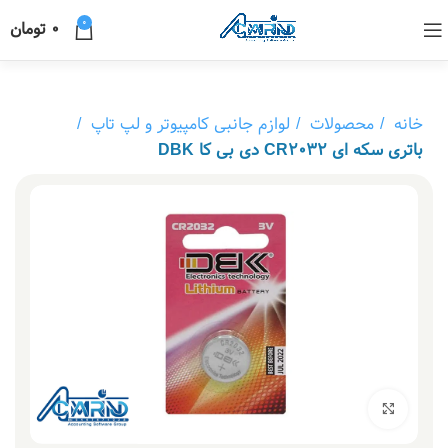
0
0
تومان
خانه
محصولات
لوازم جانبی کامپیوتر و لپ تاپ
باتری سکه ای CR2032 دی بی کا DBK
بزرگنمایی تصویر