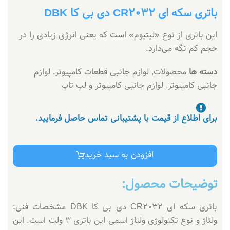
باتری سکه ای CR2032 دی بی کا DBK
این باتری از نوع «لیتیوم» است که یعنی انرژی زیادی را در
حجم کم نگه می‌دارد.
دسته ها
محصولات
,
لوازم جانبی قطعات کامپیوتر
,
لوازم
جانبی کامپیوتر
,
لوازم جانبی کامپیوتر و لپ تاپ
برای اطلاع از قیمت با پشتیبانی تماس حاصل فرمایید.
افزودن به سبد خرید
توضیحات محصول:
باتری سکه ای CR2032 دی بی کا DBK مشخصات فنی:
ولتاژ و نوع تکنولوژی ولتاژ اسمی این باتری ۳ ولت است. این