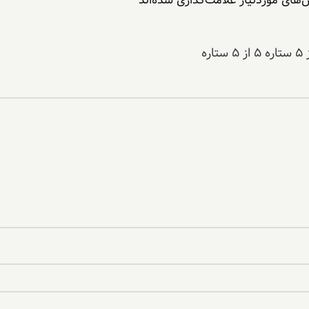
*
۵ از ۵ ستاره