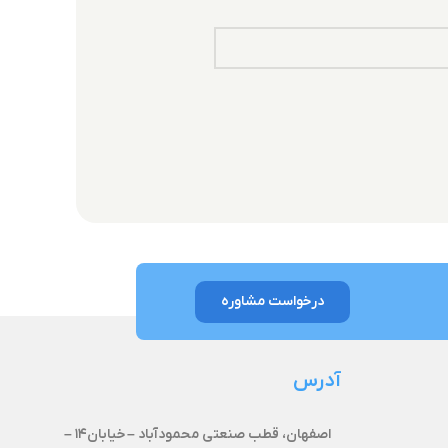
درخواست مشاوره
آدرس
اصفهان، قطب صنعتی محمودآباد –
خیابان۱۴ –