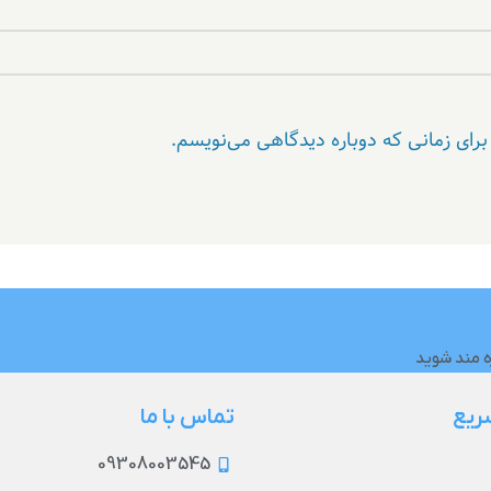
برای زمانی که دوباره دیدگاهی می‌نویسم.
ه مند شوید
ریع
تماس با ما
09308003545