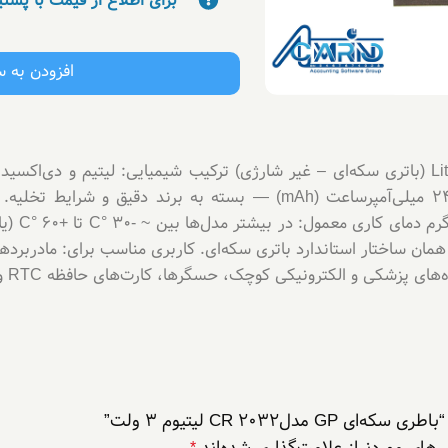
برای اطلاع از قیمت با پشت
افزودن به 
(ارتفاع): ۲
ی پزشکی و الکترونیکی کوچک، حسگرها، کارت‌های حافظه RTC و …
CR 203 لیتیوم ۳ ولت”
های موردنیاز علامت‌گذاری شده‌اند