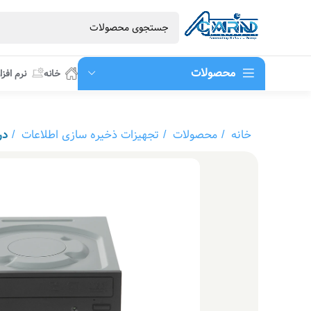
محصولات
خانه
نرم افزا
خانه
محصولات
تجهیزات ذخیره سازی اطلاعات
درایو DVD اینت