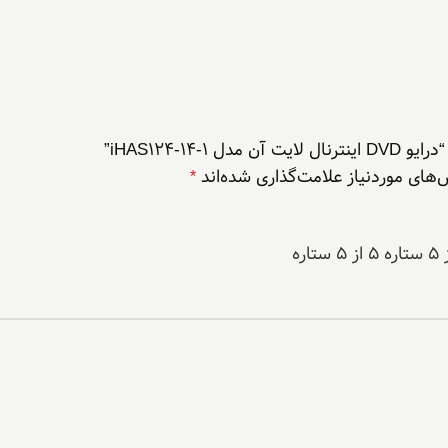
iHAS124-14”
های موردنیاز علامت‌گذاری شده‌اند
*
۵ از ۵ ستاره