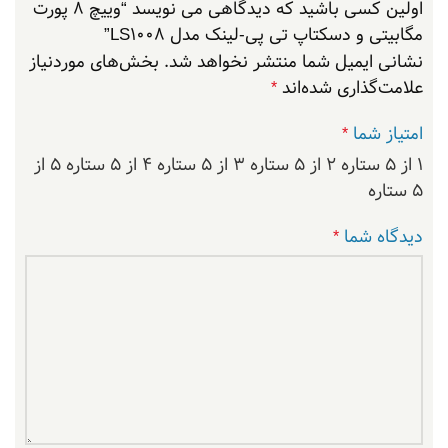
اولین کسی باشید که دیدگاهی می نویسد “وییچ 8 پورت
مگابیتی و دسکتاپ تی پی-لینک مدل LS1008”
نشانی ایمیل شما منتشر نخواهد شد.
بخش‌های موردنیاز
علامت‌گذاری شده‌اند
*
امتیاز شما
*
۱ از ۵ ستاره
۲ از ۵ ستاره
۳ از ۵ ستاره
۴ از ۵ ستاره
۵ از
۵ ستاره
دیدگاه شما
*