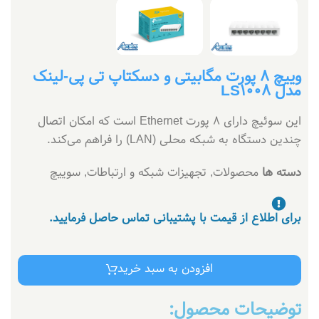
وییچ 8 پورت مگابیتی و دسکتاپ تی پی-لینک
مدل LS1008
این سوئیچ دارای 8 پورت Ethernet است که امکان اتصال
چندین دستگاه به شبکه محلی (LAN) را فراهم می‌کند.
دسته ها
محصولات
,
تجهیزات شبکه و ارتباطات
,
سوییچ
برای اطلاع از قیمت با پشتیبانی تماس حاصل فرمایید.
افزودن به سبد خرید
توضیحات محصول: