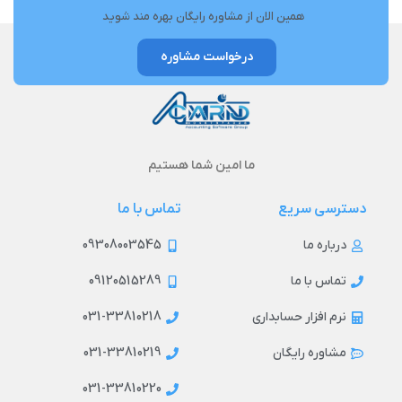
همین الان از مشاوره رایگان بهره مند شوید
درخواست مشاوره
ما امین شما هستیم
دسترسی سریع
تماس با ما
09308003545
درباره ما
09120515289
تماس با ما
031-33810218
نرم افزار حسابداری
031-33810219
مشاوره رایگان
031-33810220