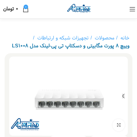
0
0
تومان
خانه
محصولات
تجهیزات شبکه و ارتباطات
وییچ 8 پورت مگابیتی و دسکتاپ تی پی-لینک مدل LS1008
بزرگنمایی تصویر