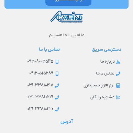
ما امین شما هستیم
دسترسی سریع
تماس با ما
09308003545
درباره ما
09120515289
تماس با ما
031-33810218
نرم افزار حسابداری
031-33810219
مشاوره رایگان
031-33810220
آدرس