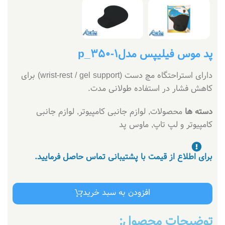
پد موس فیلیپس مدلp_350-1
دارای استراحتگاه مچ دست (wrist‑rest / gel support) برای
کاهش فشار در استفاده طولانی مدت.
دسته ها
محصولات
,
لوازم جانبی کامپیوتر
,
لوازم جانبی
کامپیوتر و لپ تاپ
,
ماوس پد
برای اطلاع از قیمت با پشتیبانی تماس حاصل فرمایید.
افزودن به سبد خرید
توضیحات محصول: