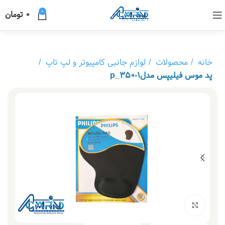
0
0
تومان
خانه
محصولات
لوازم جانبی کامپیوتر و لپ تاپ
پد موس فیلیپس مدلp_350-1
بزرگنمایی تصویر