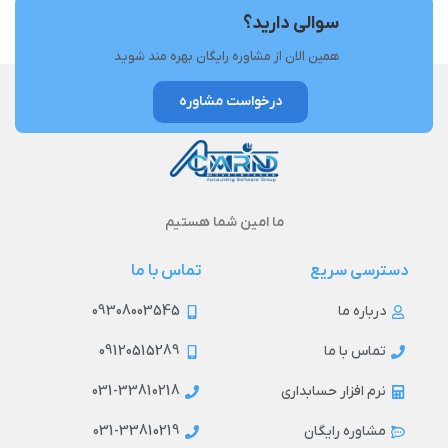
سوالی دارید؟
همین الان از مشاوره رایگان بهره مند شوید
درخواست مشاوره
ما امین شما هستیم
دسترسی سریع
تماس با ما
09308003545
درباره ما
09120515289
تماس با ما
031-33810218
نرم افزار حسابداری
031-33810219
مشاوره رایگان