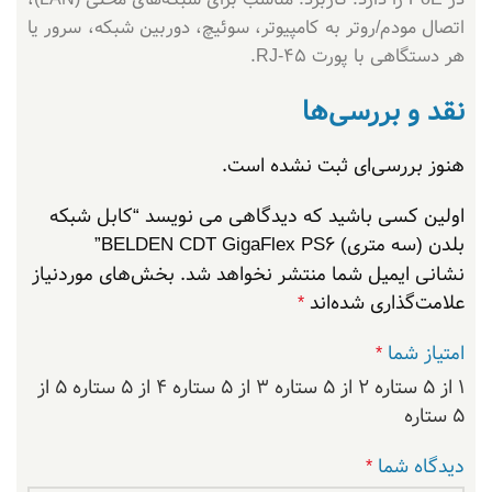
اتصال مودم/روتر به کامپیوتر، سوئیچ، دوربین شبکه، سرور یا
هر دستگاهی با پورت RJ‑45.
نقد و بررسی‌ها
هنوز بررسی‌ای ثبت نشده است.
اولین کسی باشید که دیدگاهی می نویسد “کابل شبکه
بلدن (سه متری) BELDEN CDT GigaFlex PS6”
نشانی ایمیل شما منتشر نخواهد شد.
بخش‌های موردنیاز
علامت‌گذاری شده‌اند
*
امتیاز شما
*
۱ از ۵ ستاره
۲ از ۵ ستاره
۳ از ۵ ستاره
۴ از ۵ ستاره
۵ از
۵ ستاره
دیدگاه شما
*