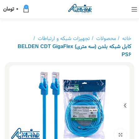
0
0
تومان
خانه
محصولات
تجهیزات شبکه و ارتباطات
کابل شبکه بلدن (سه متری) BELDEN CDT GigaFlex
PS6
بزرگنمایی تصویر