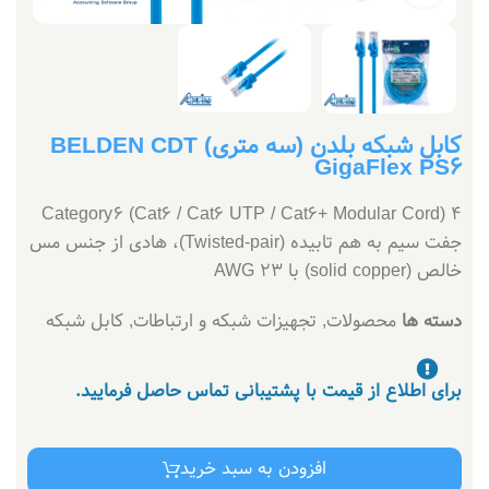
کابل شبکه بلدن (سه متری) BELDEN CDT
GigaFlex PS6
Category 6 (Cat6 / Cat6 UTP / Cat6+ Modular Cord) ۴
جفت سیم به هم تابیده (Twisted‑pair)، هادی از جنس مس
خالص (solid copper) با AWG 23
دسته ها
محصولات
,
تجهیزات شبکه و ارتباطات
,
کابل شبکه
برای اطلاع از قیمت با پشتیبانی تماس حاصل فرمایید.
افزودن به سبد خرید