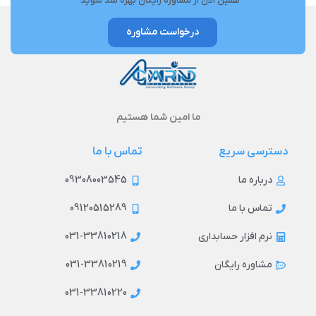
همین الان از مشاوره رایگان بهره مند شوید
درخواست مشاوره
ما امین شما هستیم
دسترسی سریع
تماس با ما
09308003545
درباره ما
09120515289
تماس با ما
031-33810218
نرم افزار حسابداری
031-33810219
مشاوره رایگان
031-33810220