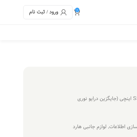
0
ورود / ثبت نام
Caddy / Adapter برای هارد/SSD ۲.۵ اینچی (جایگزین درایو نوری
ازی اطلاعات
,
لوازم جانبی هارد