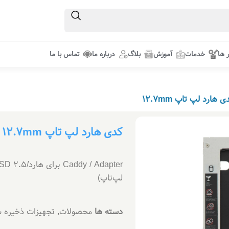
ر ها
خدمات
آموزش
بلاگ
درباره ما
تماس با ما
ی هارد لپ تاپ 12.7mm
کدی هارد لپ تاپ 12.7mm
لپ‌تاپ)
دسته ها
محصولات
,
تجهیزات ذخیره س