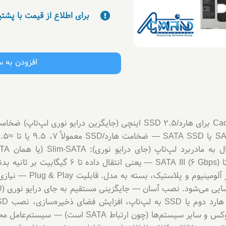
برای اطلاع از قیمت با پشت
افزودن به 
لپ‌تاپ) سرعت پشتیبانی شده رابط SATA: تا  III (6 Gbps