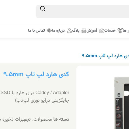
ر ها
خدمات
آموزش
بلاگ
درباره ما
تماس با ما
ی هارد لپ تاپ 9.5mm
کدی هارد لپ تاپ 9.5mm
جایگزینی درایو نوری لپ‌تاپ)
دسته ها
محصولات
,
تجهیزات ذخیره س