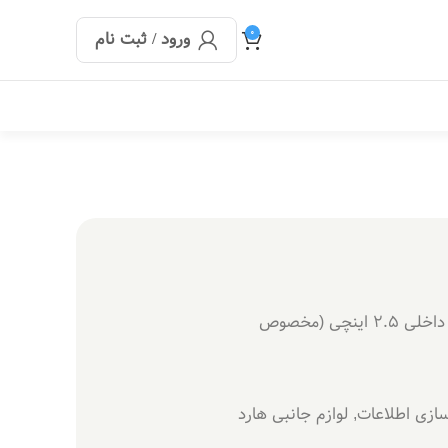
0
ورود / ثبت نام
Caddy / Adapter برای هارد یا SSD داخلی ۲.۵ اینچی (مخصوص
ازی اطلاعات
,
لوازم جانبی هارد