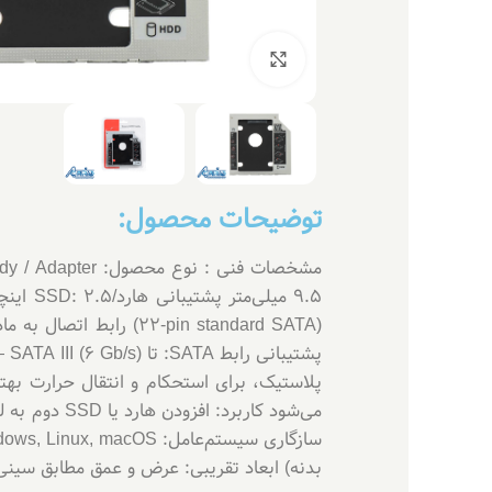
بزرگنمایی تصویر
توضیحات محصول:
بدنه) ابعاد تقریبی: عرض و عمق مطابق سینی درایو 