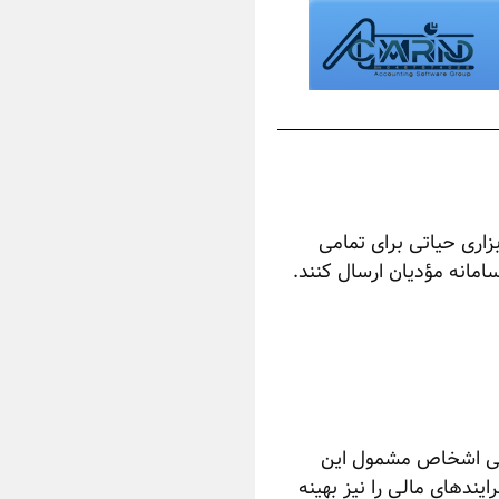
زاری حیاتی برای تمامی
امانه مؤدیان ارسال کنند.
مامی اشخاص مشمول این
یندهای مالی را نیز بهینه