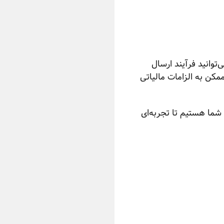
‌توانید فرآیند ارسال
مکن به الزامات مالیاتی
شما هستیم تا تجربه‌ای