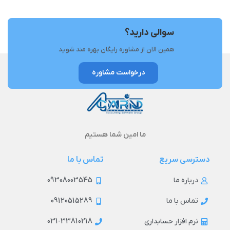
سوالی دارید؟
همین الان از مشاوره رایگان بهره مند شوید
درخواست مشاوره
ما امین شما هستیم
دسترسی سریع
تماس با ما
09308003545
درباره ما
09120515289
تماس با ما
031-33810218
نرم افزار حسابداری